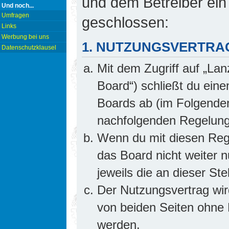
und dem Betreiber ein
Und noch...
Umfragen
geschlossen:
Links
Werbung bei uns
1. NUTZUNGSVERTRA
Datenschutzklausel
Mit dem Zugriff auf „Lan
Board“) schließt du ein
Boards ab (im Folgenden 
nachfolgenden Regelung
Wenn du mit diesen Rege
das Board nicht weiter 
jeweils die an dieser Ste
Der Nutzungsvertrag wi
von beiden Seiten ohne E
werden.