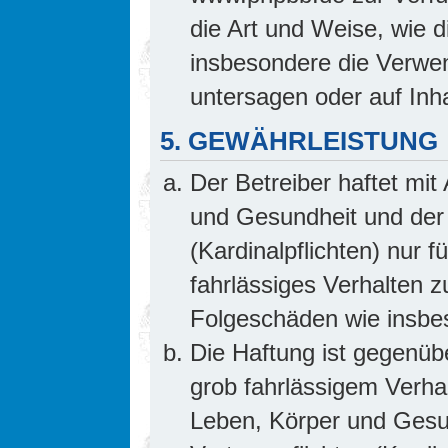
die Art und Weise, wie 
insbesondere die Verwe
untersagen oder auf Inh
5. GEWÄHRLEISTUNG
Der Betreiber haftet mi
und Gesundheit und der 
(Kardinalpflichten) nur f
fahrlässiges Verhalten z
Folgeschäden wie insb
Die Haftung ist gegenüb
grob fahrlässigem Verha
Leben, Körper und Gesun