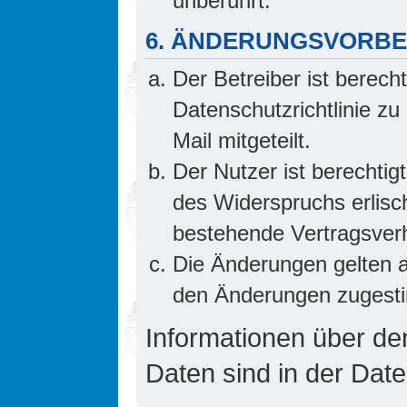
unberührt.
6. ÄNDERUNGSVORB
Der Betreiber ist berech
Datenschutzrichtlinie z
Mail mitgeteilt.
Der Nutzer ist berechti
des Widerspruchs erlis
bestehende Vertragsverhä
Die Änderungen gelten a
den Änderungen zugesti
Informationen über d
Daten sind in der Date