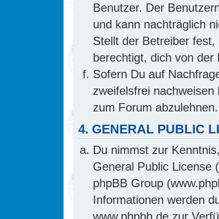
Benutzer. Der Benutzern
und kann nachträglich ni
Stellt der Betreiber fes
berechtigt, dich von de
Sofern Du auf Nachfrage 
zweifelsfrei nachweisen 
zum Forum abzulehnen.
4. GENERAL PUBLIC L
Du nimmst zur Kenntnis,
General Public License 
phpBB Group (www.phpb
Informationen werden d
www.phpbb.de zur Verfüg