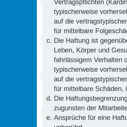
Vertragspflichten (Kardin
typischerweise vorhers
auf die vertragstypische
für mittelbare Folgesc
Die Haftung ist gegenüb
Leben, Körper und Gesun
fahrlässigem Verhalten d
typischerweise vorhers
auf die vertragstypische
für mittelbare Schäden
Die Haftungsbegrenzung 
zugunsten der Mitarbeite
Ansprüche für eine Haf