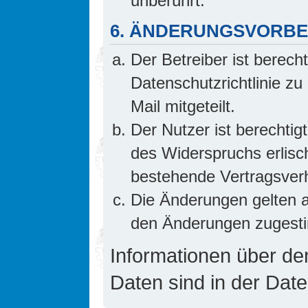
unberührt.
6. ÄNDERUNGSVORB
Der Betreiber ist berech
Datenschutzrichtlinie z
Mail mitgeteilt.
Der Nutzer ist berechti
des Widerspruchs erlis
bestehende Vertragsverhä
Die Änderungen gelten a
den Änderungen zugesti
Informationen über d
Daten sind in der Date