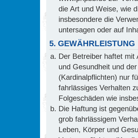
die Art und Weise, wie 
insbesondere die Verwe
untersagen oder auf Inh
5. GEWÄHRLEISTUNG
Der Betreiber haftet mi
und Gesundheit und der 
(Kardinalpflichten) nur f
fahrlässiges Verhalten z
Folgeschäden wie insb
Die Haftung ist gegenüb
grob fahrlässigem Verha
Leben, Körper und Gesun