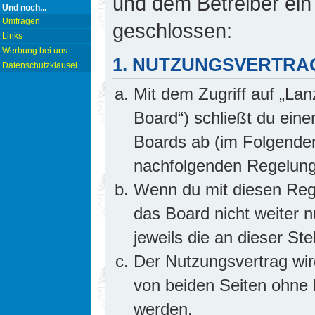
und dem Betreiber ein
Und noch...
Umfragen
geschlossen:
Links
Werbung bei uns
1. NUTZUNGSVERTRA
Datenschutzklausel
Mit dem Zugriff auf „Lan
Board“) schließt du ein
Boards ab (im Folgenden 
nachfolgenden Regelung
Wenn du mit diesen Rege
das Board nicht weiter 
jeweils die an dieser Ste
Der Nutzungsvertrag wi
von beiden Seiten ohne E
werden.