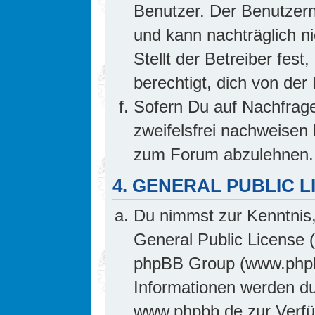
Benutzer. Der Benutzern
und kann nachträglich ni
Stellt der Betreiber fes
berechtigt, dich von de
Sofern Du auf Nachfrage 
zweifelsfrei nachweisen 
zum Forum abzulehnen.
4. GENERAL PUBLIC L
Du nimmst zur Kenntnis,
General Public License 
phpBB Group (www.phpb
Informationen werden d
www.phpbb.de zur Verfüg