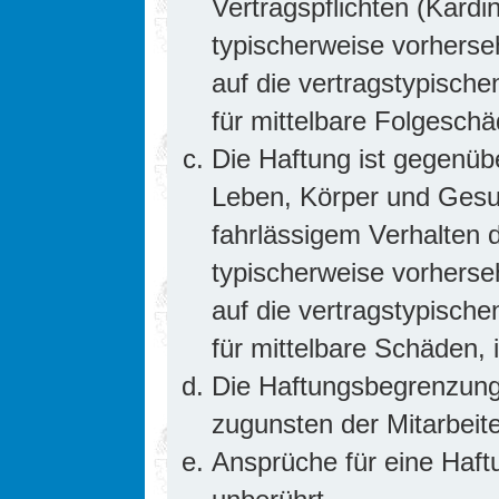
Vertragspflichten (Kardin
typischerweise vorhers
auf die vertragstypische
für mittelbare Folgesc
Die Haftung ist gegenüb
Leben, Körper und Gesun
fahrlässigem Verhalten d
typischerweise vorhers
auf die vertragstypische
für mittelbare Schäden
Die Haftungsbegrenzung 
zugunsten der Mitarbeite
Ansprüche für eine Haf