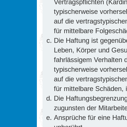
Vertragspflichten (Kardin
typischerweise vorhers
auf die vertragstypische
für mittelbare Folgesc
Die Haftung ist gegenüb
Leben, Körper und Gesun
fahrlässigem Verhalten d
typischerweise vorhers
auf die vertragstypische
für mittelbare Schäden
Die Haftungsbegrenzung 
zugunsten der Mitarbeite
Ansprüche für eine Haf