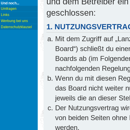
und dem Betreiber ein
Und noch...
Umfragen
geschlossen:
Links
Werbung bei uns
1. NUTZUNGSVERTRA
Datenschutzklausel
Mit dem Zugriff auf „Lan
Board“) schließt du ein
Boards ab (im Folgenden 
nachfolgenden Regelung
Wenn du mit diesen Rege
das Board nicht weiter 
jeweils die an dieser Ste
Der Nutzungsvertrag wi
von beiden Seiten ohne E
werden.