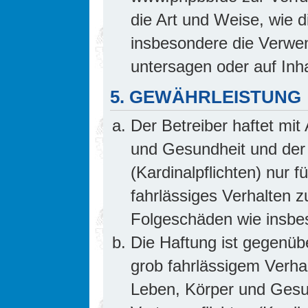
die Art und Weise, wie 
insbesondere die Verwe
untersagen oder auf Inh
5. GEWÄHRLEISTUNG
Der Betreiber haftet mi
und Gesundheit und der 
(Kardinalpflichten) nur f
fahrlässiges Verhalten z
Folgeschäden wie insb
Die Haftung ist gegenüb
grob fahrlässigem Verha
Leben, Körper und Gesun