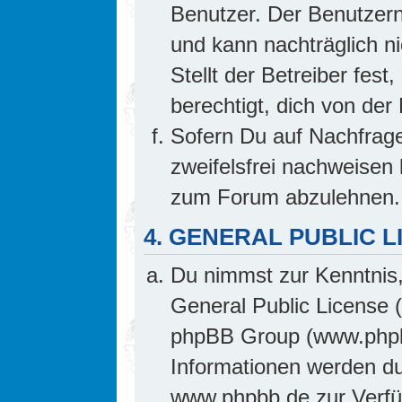
Benutzer. Der Benutzern
und kann nachträglich ni
Stellt der Betreiber fes
berechtigt, dich von de
Sofern Du auf Nachfrage 
zweifelsfrei nachweisen 
zum Forum abzulehnen.
4. GENERAL PUBLIC L
Du nimmst zur Kenntnis,
General Public License 
phpBB Group (www.phpb
Informationen werden d
www.phpbb.de zur Verfüg