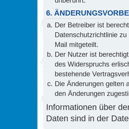
unberührt.
6. ÄNDERUNGSVORB
Der Betreiber ist berech
Datenschutzrichtlinie z
Mail mitgeteilt.
Der Nutzer ist berechti
des Widerspruchs erlis
bestehende Vertragsverhä
Die Änderungen gelten a
den Änderungen zugesti
Informationen über d
Daten sind in der Date