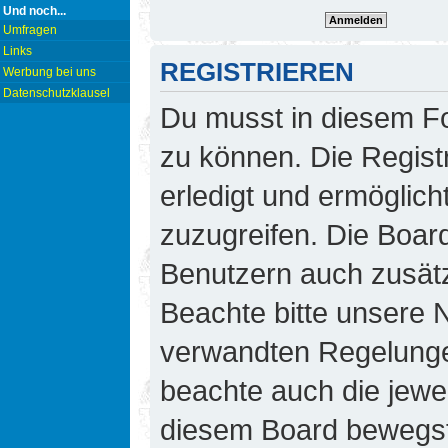
Und noch...
Umfragen
Links
REGISTRIEREN
Werbung bei uns
Datenschutzklausel
Du musst in diesem Fo
zu können. Die Regist
erledigt und ermöglicht
zuzugreifen. Die Board
Benutzern auch zusät
Beachte bitte unsere
verwandten Regelungen,
beachte auch die jewei
diesem Board bewegst