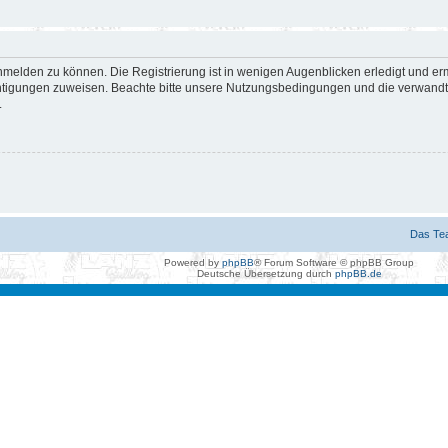
nmelden zu können. Die Registrierung ist in wenigen Augenblicken erledigt und erm
htigungen zuweisen. Beachte bitte unsere Nutzungsbedingungen und die verwandten
.
Das Te
Powered by
phpBB
® Forum Software © phpBB Group
Deutsche Übersetzung durch
phpBB.de