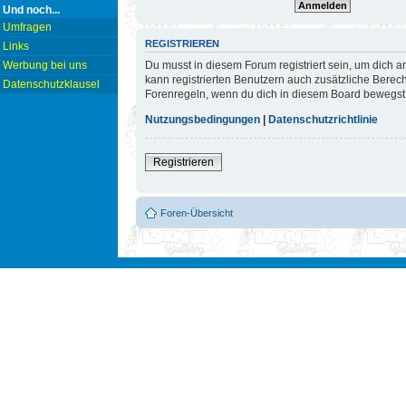
Und noch...
Umfragen
REGISTRIEREN
Links
Du musst in diesem Forum registriert sein, um dich a
Werbung bei uns
kann registrierten Benutzern auch zusätzliche Berec
Datenschutzklausel
Forenregeln, wenn du dich in diesem Board bewegst
Nutzungsbedingungen
|
Datenschutzrichtlinie
Registrieren
Foren-Übersicht