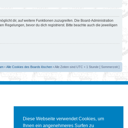
öglicht dir, auf weitere Funktionen zuzugreifen. Die Board-Administration
 Regelungen, bevor du dich registrierst. Bitte beachte auch die jeweiligen
am
•
Alle Cookies des Boards löschen
• Alle Zeiten sind UTC + 1 Stunde [ Sommerzeit ]
Diese Webseite verwendet Cookies, um
Ihnen ein angenehmeres Surfen zu