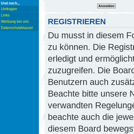
Und noch...
Umfragen
Links
REGISTRIEREN
Werbung bei uns
Datenschutzklausel
Du musst in diesem Fo
zu können. Die Regist
erledigt und ermöglicht
zuzugreifen. Die Board
Benutzern auch zusät
Beachte bitte unsere
verwandten Regelungen,
beachte auch die jewei
diesem Board bewegst