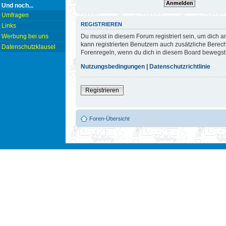
Und noch...
Umfragen
REGISTRIEREN
Links
Du musst in diesem Forum registriert sein, um dich a
Werbung bei uns
kann registrierten Benutzern auch zusätzliche Berec
Datenschutzklausel
Forenregeln, wenn du dich in diesem Board bewegst
Nutzungsbedingungen
|
Datenschutzrichtlinie
Registrieren
Foren-Übersicht