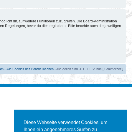
öglicht dir, auf weitere Funktionen zuzugreifen. Die Board-Administration
 Regelungen, bevor du dich registrierst. Bitte beachte auch die jeweiligen
am
•
Alle Cookies des Boards löschen
• Alle Zeiten sind UTC + 1 Stunde [ Sommerzeit ]
Diese Webseite verwendet Cookies, um
Ihnen ein angenehmeres Surfen zu