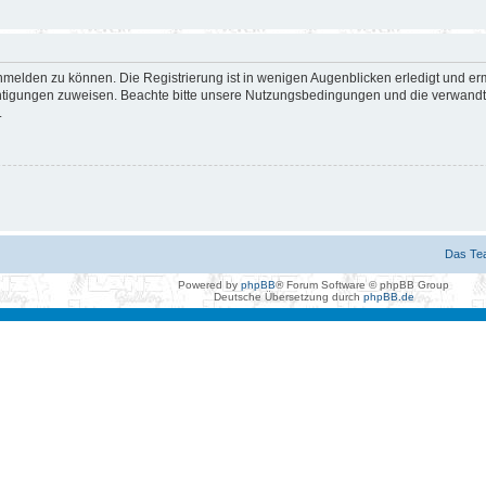
nmelden zu können. Die Registrierung ist in wenigen Augenblicken erledigt und erm
htigungen zuweisen. Beachte bitte unsere Nutzungsbedingungen und die verwandten
.
Das Te
Powered by
phpBB
® Forum Software © phpBB Group
Deutsche Übersetzung durch
phpBB.de