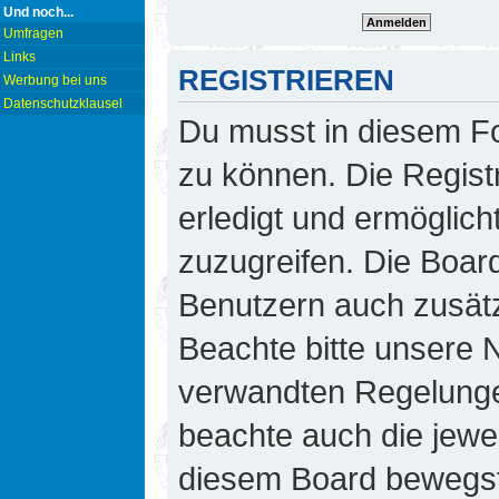
Und noch...
Umfragen
Links
REGISTRIEREN
Werbung bei uns
Datenschutzklausel
Du musst in diesem Fo
zu können. Die Regist
erledigt und ermöglicht
zuzugreifen. Die Board
Benutzern auch zusät
Beachte bitte unsere
verwandten Regelungen,
beachte auch die jewei
diesem Board bewegst