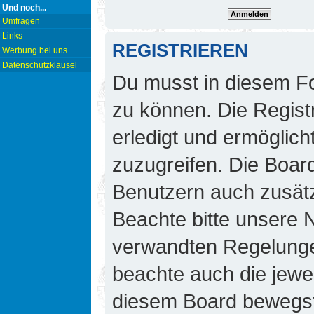
Und noch...
Umfragen
Links
REGISTRIEREN
Werbung bei uns
Datenschutzklausel
Du musst in diesem Fo
zu können. Die Regist
erledigt und ermöglicht
zuzugreifen. Die Board
Benutzern auch zusät
Beachte bitte unsere
verwandten Regelungen,
beachte auch die jewei
diesem Board bewegst