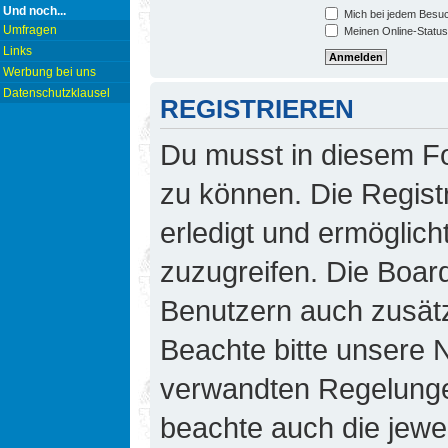
Und noch...
Mich bei jedem Besu
Umfragen
Meinen Online-Status
Links
Werbung bei uns
Datenschutzklausel
REGISTRIEREN
Du musst in diesem Fo
zu können. Die Regist
erledigt und ermöglicht
zuzugreifen. Die Board
Benutzern auch zusät
Beachte bitte unsere
verwandten Regelungen,
beachte auch die jewei