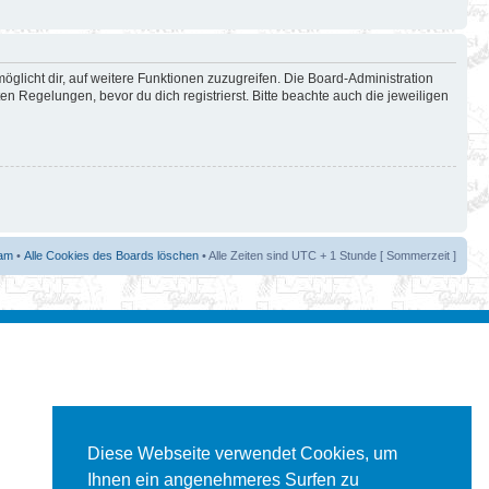
öglicht dir, auf weitere Funktionen zuzugreifen. Die Board-Administration
 Regelungen, bevor du dich registrierst. Bitte beachte auch die jeweiligen
am
•
Alle Cookies des Boards löschen
• Alle Zeiten sind UTC + 1 Stunde [ Sommerzeit ]
Diese Webseite verwendet Cookies, um
Ihnen ein angenehmeres Surfen zu