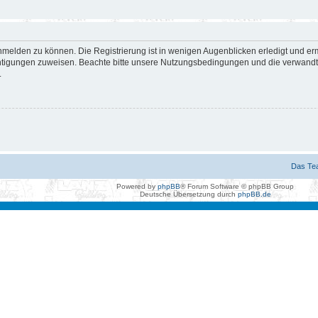
nmelden zu können. Die Registrierung ist in wenigen Augenblicken erledigt und erm
htigungen zuweisen. Beachte bitte unsere Nutzungsbedingungen und die verwandten
.
Das Te
Powered by
phpBB
® Forum Software © phpBB Group
Deutsche Übersetzung durch
phpBB.de