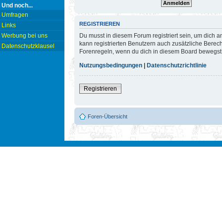
Und noch...
Umfragen
REGISTRIEREN
Links
Du musst in diesem Forum registriert sein, um dich a
Werbung bei uns
kann registrierten Benutzern auch zusätzliche Berec
Datenschutzklausel
Forenregeln, wenn du dich in diesem Board bewegst
Nutzungsbedingungen
|
Datenschutzrichtlinie
Registrieren
Foren-Übersicht