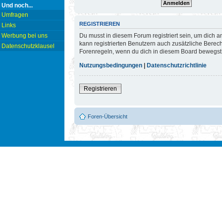
Und noch...
Umfragen
REGISTRIEREN
Links
Du musst in diesem Forum registriert sein, um dich a
Werbung bei uns
kann registrierten Benutzern auch zusätzliche Berec
Datenschutzklausel
Forenregeln, wenn du dich in diesem Board bewegst
Nutzungsbedingungen
|
Datenschutzrichtlinie
Registrieren
Foren-Übersicht