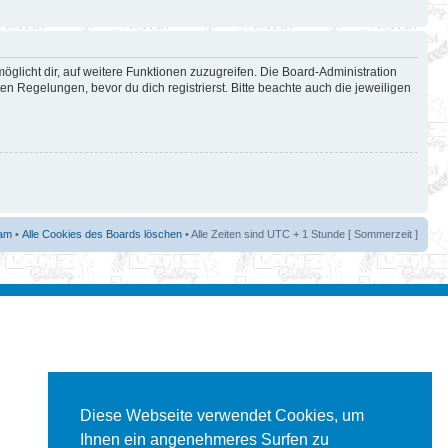
öglicht dir, auf weitere Funktionen zuzugreifen. Die Board-Administration
 Regelungen, bevor du dich registrierst. Bitte beachte auch die jeweiligen
am
•
Alle Cookies des Boards löschen
• Alle Zeiten sind UTC + 1 Stunde [ Sommerzeit ]
Diese Webseite verwendet Cookies, um
Ihnen ein angenehmeres Surfen zu