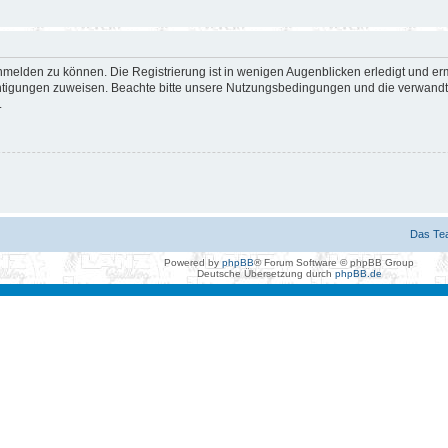
nmelden zu können. Die Registrierung ist in wenigen Augenblicken erledigt und erm
htigungen zuweisen. Beachte bitte unsere Nutzungsbedingungen und die verwandten
.
Das Te
Powered by
phpBB
® Forum Software © phpBB Group
Deutsche Übersetzung durch
phpBB.de