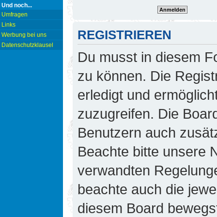
Und noch...
Umfragen
Links
REGISTRIEREN
Werbung bei uns
Datenschutzklausel
Du musst in diesem Fo
zu können. Die Regist
erledigt und ermöglicht
zuzugreifen. Die Board
Benutzern auch zusät
Beachte bitte unsere
verwandten Regelungen,
beachte auch die jewei
diesem Board bewegst