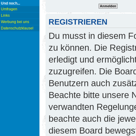
Und noch...
Umfragen
Links
REGISTRIEREN
Werbung bei uns
Datenschutzklausel
Du musst in diesem Fo
zu können. Die Regist
erledigt und ermöglicht
zuzugreifen. Die Board
Benutzern auch zusät
Beachte bitte unsere
verwandten Regelungen,
beachte auch die jewei
diesem Board bewegst