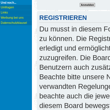
Und noch...
Umfragen
Links
REGISTRIEREN
Werbung bei uns
Datenschutzklausel
Du musst in diesem Fo
zu können. Die Regist
erledigt und ermöglicht
zuzugreifen. Die Board
Benutzern auch zusät
Beachte bitte unsere
verwandten Regelungen,
beachte auch die jewei
diesem Board bewegst