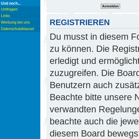
Und noch...
Umfragen
Links
REGISTRIEREN
Werbung bei uns
Datenschutzklausel
Du musst in diesem Fo
zu können. Die Regist
erledigt und ermöglicht
zuzugreifen. Die Board
Benutzern auch zusät
Beachte bitte unsere
verwandten Regelungen,
beachte auch die jewei
diesem Board bewegst