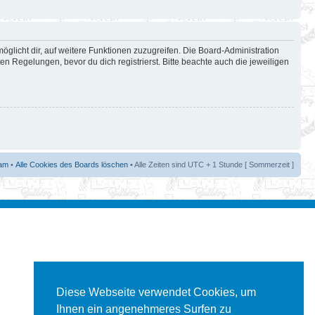
öglicht dir, auf weitere Funktionen zuzugreifen. Die Board-Administration
 Regelungen, bevor du dich registrierst. Bitte beachte auch die jeweiligen
am
•
Alle Cookies des Boards löschen
• Alle Zeiten sind UTC + 1 Stunde [ Sommerzeit ]
Diese Webseite verwendet Cookies, um
Ihnen ein angenehmeres Surfen zu