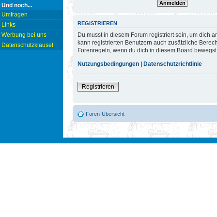
Und noch...
Umfragen
REGISTRIEREN
Links
Du musst in diesem Forum registriert sein, um dich a
Werbung bei uns
kann registrierten Benutzern auch zusätzliche Berec
Datenschutzklausel
Forenregeln, wenn du dich in diesem Board bewegst
Nutzungsbedingungen
|
Datenschutzrichtlinie
Registrieren
Foren-Übersicht