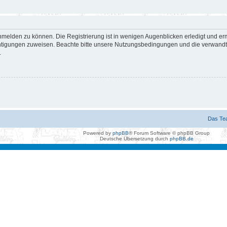
nmelden zu können. Die Registrierung ist in wenigen Augenblicken erledigt und erm
htigungen zuweisen. Beachte bitte unsere Nutzungsbedingungen und die verwandten
.
Das Te
Powered by
phpBB
® Forum Software © phpBB Group
Deutsche Übersetzung durch
phpBB.de