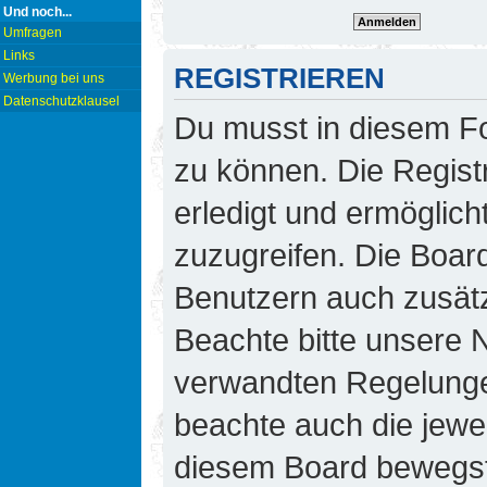
Und noch...
Umfragen
Links
REGISTRIEREN
Werbung bei uns
Datenschutzklausel
Du musst in diesem Fo
zu können. Die Regist
erledigt und ermöglicht
zuzugreifen. Die Board
Benutzern auch zusät
Beachte bitte unsere
verwandten Regelungen,
beachte auch die jewei
diesem Board bewegst