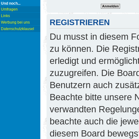
Und noch...
Umfragen
Links
REGISTRIEREN
Werbung bei uns
Datenschutzklausel
Du musst in diesem Fo
zu können. Die Regist
erledigt und ermöglicht
zuzugreifen. Die Board
Benutzern auch zusät
Beachte bitte unsere
verwandten Regelungen,
beachte auch die jewei
diesem Board bewegst