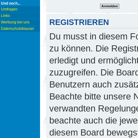
Und noch...
Umfragen
Links
REGISTRIEREN
Werbung bei uns
Datenschutzklausel
Du musst in diesem Fo
zu können. Die Regist
erledigt und ermöglicht
zuzugreifen. Die Board
Benutzern auch zusät
Beachte bitte unsere
verwandten Regelungen,
beachte auch die jewei
diesem Board bewegst