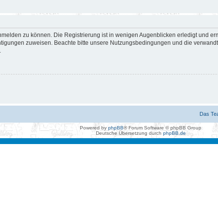
nmelden zu können. Die Registrierung ist in wenigen Augenblicken erledigt und erm
htigungen zuweisen. Beachte bitte unsere Nutzungsbedingungen und die verwandten
.
Das Te
Powered by
phpBB
® Forum Software © phpBB Group
Deutsche Übersetzung durch
phpBB.de