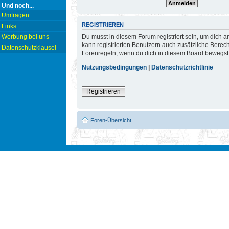
Und noch...
Umfragen
REGISTRIEREN
Links
Du musst in diesem Forum registriert sein, um dich a
Werbung bei uns
kann registrierten Benutzern auch zusätzliche Berec
Datenschutzklausel
Forenregeln, wenn du dich in diesem Board bewegst
Nutzungsbedingungen
|
Datenschutzrichtlinie
Registrieren
Foren-Übersicht