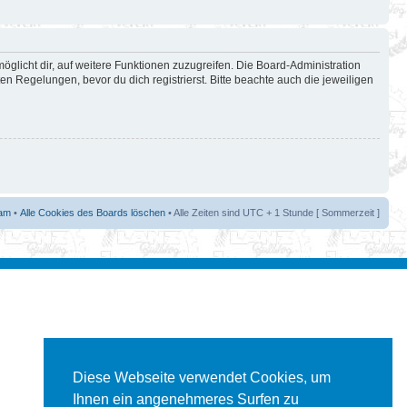
öglicht dir, auf weitere Funktionen zuzugreifen. Die Board-Administration
 Regelungen, bevor du dich registrierst. Bitte beachte auch die jeweiligen
am
•
Alle Cookies des Boards löschen
• Alle Zeiten sind UTC + 1 Stunde [ Sommerzeit ]
Diese Webseite verwendet Cookies, um
Ihnen ein angenehmeres Surfen zu