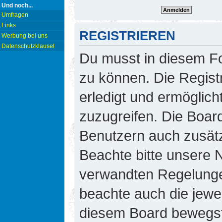
Und noch...
Umfragen
Links
REGISTRIEREN
Werbung bei uns
Datenschutzklausel
Du musst in diesem Fo
zu können. Die Regist
erledigt und ermöglicht
zuzugreifen. Die Board
Benutzern auch zusät
Beachte bitte unsere
verwandten Regelungen,
beachte auch die jewei
diesem Board bewegst