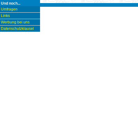
Und noch...
Umfragen
Links
Werbung bei uns
Datenschutzklausel