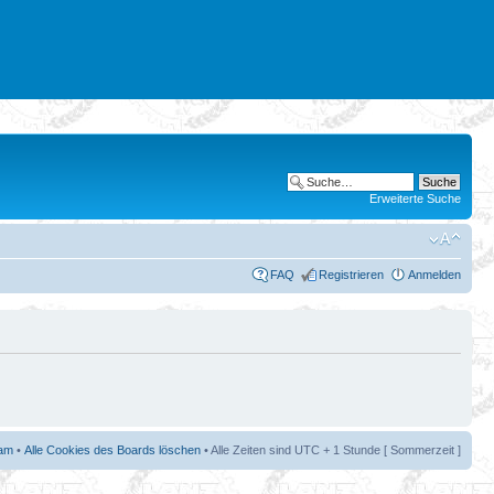
Erweiterte Suche
FAQ
Registrieren
Anmelden
am
•
Alle Cookies des Boards löschen
• Alle Zeiten sind UTC + 1 Stunde [ Sommerzeit ]