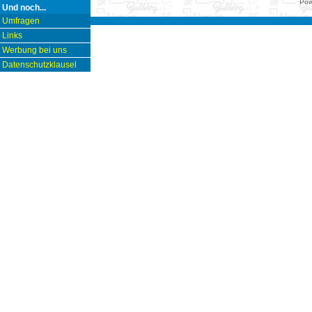
Pow
Und noch...
Umfragen
Links
Werbung bei uns
Datenschutzklausel