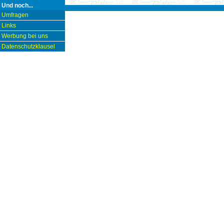
Und noch...
Umfragen
Links
Werbung bei uns
Datenschutzklausel