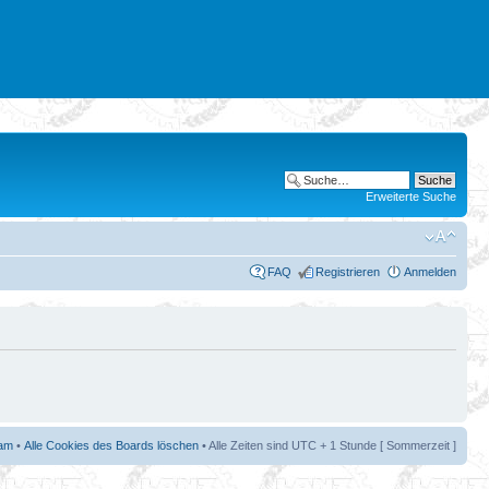
Erweiterte Suche
FAQ
Registrieren
Anmelden
am
•
Alle Cookies des Boards löschen
• Alle Zeiten sind UTC + 1 Stunde [ Sommerzeit ]