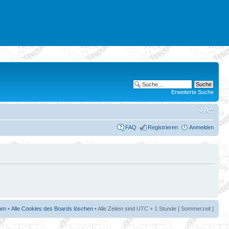
Erweiterte Suche
FAQ
Registrieren
Anmelden
am
•
Alle Cookies des Boards löschen
• Alle Zeiten sind UTC + 1 Stunde [ Sommerzeit ]