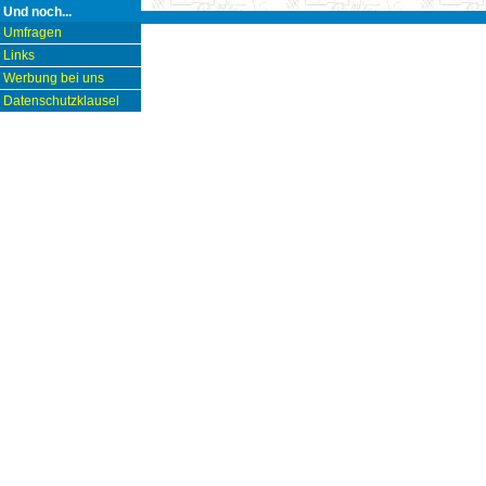
Und noch...
Umfragen
Links
Werbung bei uns
Datenschutzklausel