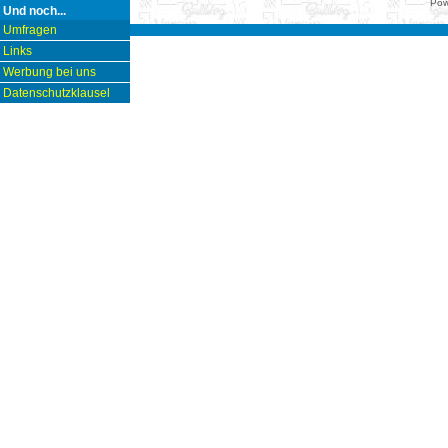
Pow
Und noch...
Umfragen
Links
Werbung bei uns
Datenschutzklausel