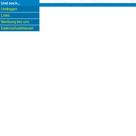
Und noch...
Umfragen
Links
Werbung bei uns
Datenschutzklausel