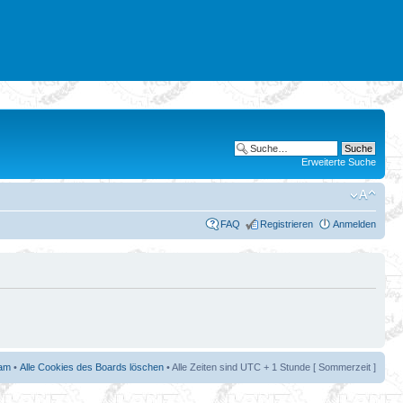
Erweiterte Suche
FAQ
Registrieren
Anmelden
am
•
Alle Cookies des Boards löschen
• Alle Zeiten sind UTC + 1 Stunde [ Sommerzeit ]