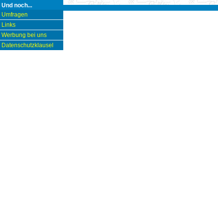
Und noch...
Umfragen
Links
Werbung bei uns
Datenschutzklausel