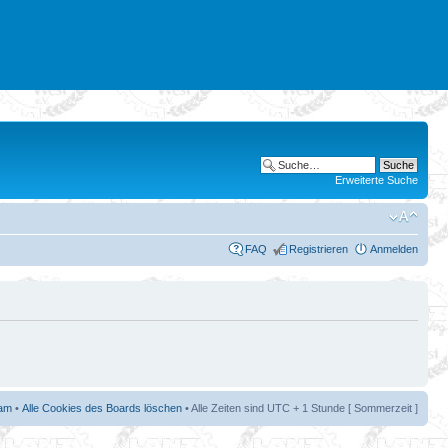
Erweiterte Suche
FAQ
Registrieren
Anmelden
am
•
Alle Cookies des Boards löschen
• Alle Zeiten sind UTC + 1 Stunde [ Sommerzeit ]