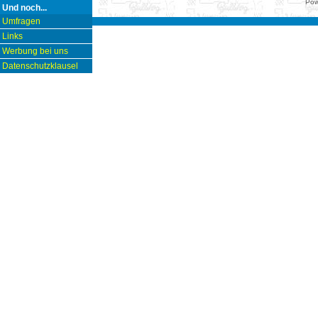
Pow
Und noch...
Umfragen
Links
Werbung bei uns
Datenschutzklausel