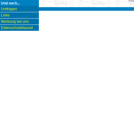
Pow
Und noch...
Umfragen
Links
Werbung bei uns
Datenschutzklausel