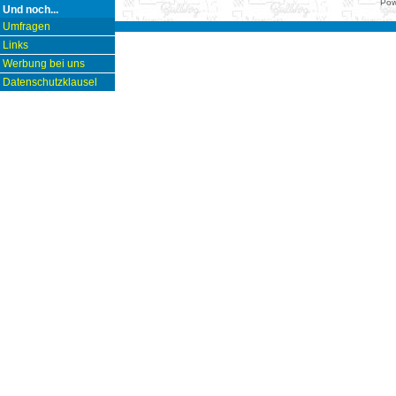
Pow
Und noch...
Umfragen
Links
Werbung bei uns
Datenschutzklausel