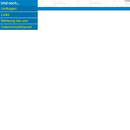
Pow
Und noch...
Umfragen
Links
Werbung bei uns
Datenschutzklausel