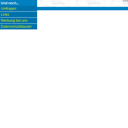
Pow
Und noch...
Umfragen
Links
Werbung bei uns
Datenschutzklausel