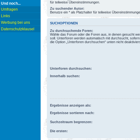
für teilweise Übereinstimmungen.
Und noch...
Zu suchender Autor:
Umfragen
Benutze ein * als Platzhalter für teilweise Übereinstimmung
Links
Werbung bei uns
SUCHOPTIONEN
Datenschutzklausel
Zu durchsuchende Foren:
Wähle das Forum oder die Foren aus, in denen gesucht w
soll. Unterforen werden automatisch mit durchsucht, sofern
die Option „Unterforen durchsuchen“ unten nicht deaktiviers
Unterforen durchsuchen:
Innerhalb suchen:
Ergebnisse anzeigen als:
Ergebnisse sortieren nach:
Suchzeitraum begrenzen:
Die ersten: