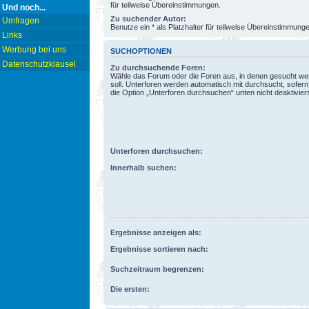
für teilweise Übereinstimmungen.
Und noch...
Zu suchender Autor:
Umfragen
Benutze ein * als Platzhalter für teilweise Übereinstimmung
Links
Werbung bei uns
SUCHOPTIONEN
Datenschutzklausel
Zu durchsuchende Foren:
Wähle das Forum oder die Foren aus, in denen gesucht w
soll. Unterforen werden automatisch mit durchsucht, sofern
die Option „Unterforen durchsuchen“ unten nicht deaktiviers
Unterforen durchsuchen:
Innerhalb suchen:
Ergebnisse anzeigen als:
Ergebnisse sortieren nach:
Suchzeitraum begrenzen:
Die ersten: