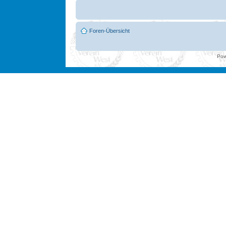
Foren-Übersicht
Pow