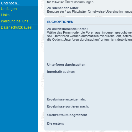
für teilweise Übereinstimmungen.
Und noch...
Zu suchender Autor:
Umfragen
Benutze ein * als Platzhalter für teilweise Übereinstimmung
Links
Werbung bei uns
SUCHOPTIONEN
Datenschutzklausel
Zu durchsuchende Foren:
Wähle das Forum oder die Foren aus, in denen gesucht w
soll. Unterforen werden automatisch mit durchsucht, sofern
die Option „Unterforen durchsuchen“ unten nicht deaktiviers
Unterforen durchsuchen:
Innerhalb suchen:
Ergebnisse anzeigen als:
Ergebnisse sortieren nach:
Suchzeitraum begrenzen:
Die ersten: