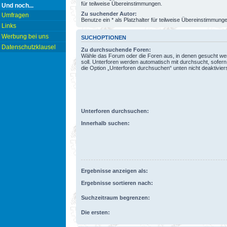
für teilweise Übereinstimmungen.
Und noch...
Zu suchender Autor:
Umfragen
Benutze ein * als Platzhalter für teilweise Übereinstimmung
Links
Werbung bei uns
SUCHOPTIONEN
Datenschutzklausel
Zu durchsuchende Foren:
Wähle das Forum oder die Foren aus, in denen gesucht w
soll. Unterforen werden automatisch mit durchsucht, sofern
die Option „Unterforen durchsuchen“ unten nicht deaktiviers
Unterforen durchsuchen:
Innerhalb suchen:
Ergebnisse anzeigen als:
Ergebnisse sortieren nach:
Suchzeitraum begrenzen:
Die ersten: