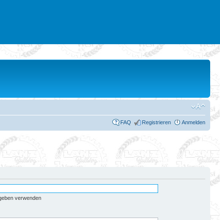
FAQ
Registrieren
Anmelden
egeben verwenden