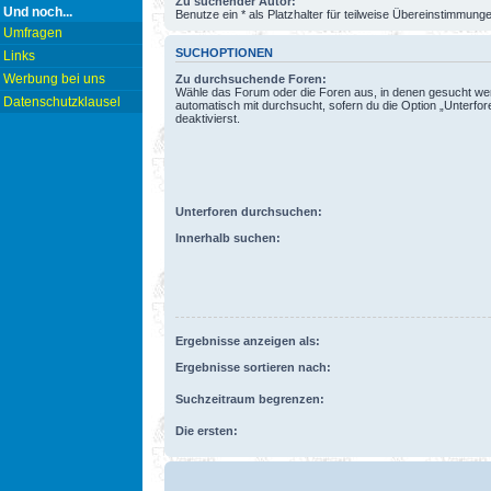
Zu suchender Autor:
Und noch...
Benutze ein * als Platzhalter für teilweise Übereinstimmung
Umfragen
SUCHOPTIONEN
Links
Werbung bei uns
Zu durchsuchende Foren:
Wähle das Forum oder die Foren aus, in denen gesucht wer
Datenschutzklausel
automatisch mit durchsucht, sofern du die Option „Unterfo
deaktivierst.
Unterforen durchsuchen:
Innerhalb suchen:
Ergebnisse anzeigen als:
Ergebnisse sortieren nach:
Suchzeitraum begrenzen:
Die ersten: