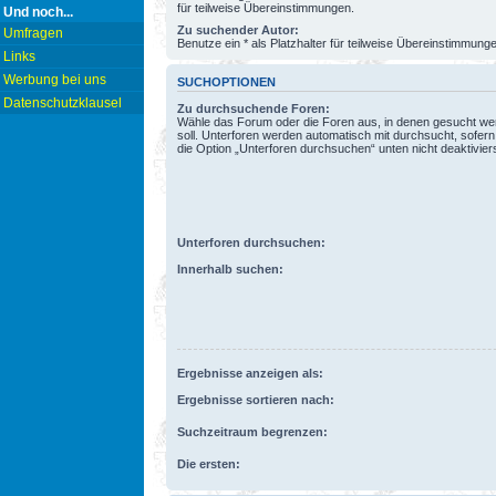
für teilweise Übereinstimmungen.
Und noch...
Zu suchender Autor:
Umfragen
Benutze ein * als Platzhalter für teilweise Übereinstimmung
Links
Werbung bei uns
SUCHOPTIONEN
Datenschutzklausel
Zu durchsuchende Foren:
Wähle das Forum oder die Foren aus, in denen gesucht w
soll. Unterforen werden automatisch mit durchsucht, sofern
die Option „Unterforen durchsuchen“ unten nicht deaktiviers
Unterforen durchsuchen:
Innerhalb suchen:
Ergebnisse anzeigen als:
Ergebnisse sortieren nach:
Suchzeitraum begrenzen:
Die ersten: