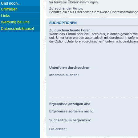
für teilweise Übereinstimmungen.
Und noch...
Zu suchender Autor:
Umfragen
Benutze ein * als Platzhalter für teilweise Übereinstimmung
Links
Werbung bei uns
SUCHOPTIONEN
Datenschutzklausel
Zu durchsuchende Foren:
Wähle das Forum oder die Foren aus, in denen gesucht w
soll. Unterforen werden automatisch mit durchsucht, sofern
die Option „Unterforen durchsuchen“ unten nicht deaktiviers
Unterforen durchsuchen:
Innerhalb suchen:
Ergebnisse anzeigen als:
Ergebnisse sortieren nach:
Suchzeitraum begrenzen:
Die ersten: