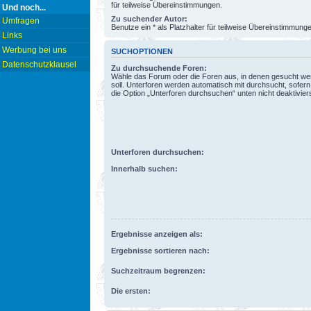
für teilweise Übereinstimmungen.
Und noch...
Zu suchender Autor:
Umfragen
Benutze ein * als Platzhalter für teilweise Übereinstimmung
Links
Werbung bei uns
SUCHOPTIONEN
Datenschutzklausel
Zu durchsuchende Foren:
Wähle das Forum oder die Foren aus, in denen gesucht w
soll. Unterforen werden automatisch mit durchsucht, sofern
die Option „Unterforen durchsuchen“ unten nicht deaktiviers
Unterforen durchsuchen:
Innerhalb suchen:
Ergebnisse anzeigen als:
Ergebnisse sortieren nach:
Suchzeitraum begrenzen:
Die ersten: