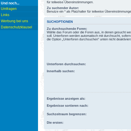
für teilweise Übereinstimmungen.
Und noch...
Zu suchender Autor:
Umfragen
Benutze ein * als Platzhalter für teilweise Übereinstimmung
Links
Werbung bei uns
SUCHOPTIONEN
Datenschutzklausel
Zu durchsuchende Foren:
Wähle das Forum oder die Foren aus, in denen gesucht w
soll. Unterforen werden automatisch mit durchsucht, sofern
die Option „Unterforen durchsuchen“ unten nicht deaktiviers
Unterforen durchsuchen:
Innerhalb suchen:
Ergebnisse anzeigen als:
Ergebnisse sortieren nach:
Suchzeitraum begrenzen:
Die ersten: