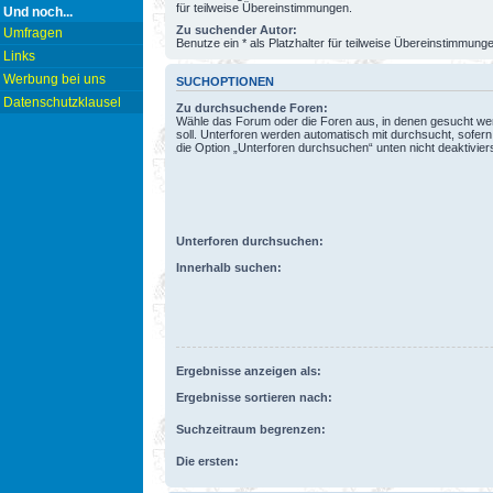
für teilweise Übereinstimmungen.
Und noch...
Zu suchender Autor:
Umfragen
Benutze ein * als Platzhalter für teilweise Übereinstimmung
Links
Werbung bei uns
SUCHOPTIONEN
Datenschutzklausel
Zu durchsuchende Foren:
Wähle das Forum oder die Foren aus, in denen gesucht w
soll. Unterforen werden automatisch mit durchsucht, sofern
die Option „Unterforen durchsuchen“ unten nicht deaktiviers
Unterforen durchsuchen:
Innerhalb suchen:
Ergebnisse anzeigen als:
Ergebnisse sortieren nach:
Suchzeitraum begrenzen:
Die ersten: