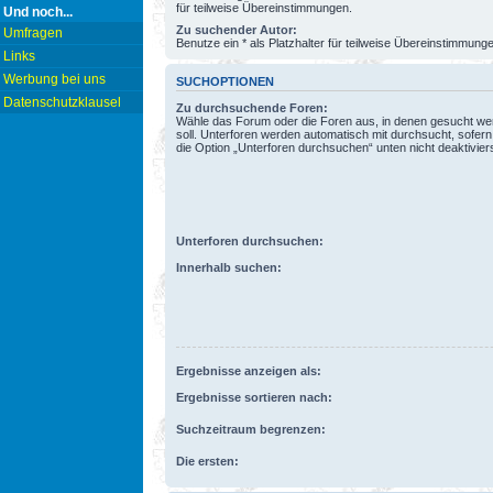
für teilweise Übereinstimmungen.
Und noch...
Zu suchender Autor:
Umfragen
Benutze ein * als Platzhalter für teilweise Übereinstimmung
Links
Werbung bei uns
SUCHOPTIONEN
Datenschutzklausel
Zu durchsuchende Foren:
Wähle das Forum oder die Foren aus, in denen gesucht w
soll. Unterforen werden automatisch mit durchsucht, sofern
die Option „Unterforen durchsuchen“ unten nicht deaktiviers
Unterforen durchsuchen:
Innerhalb suchen:
Ergebnisse anzeigen als:
Ergebnisse sortieren nach:
Suchzeitraum begrenzen:
Die ersten: