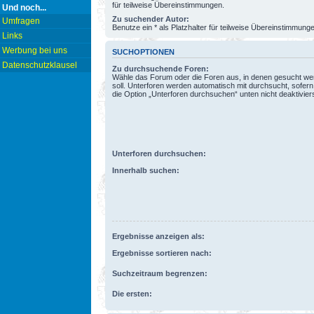
für teilweise Übereinstimmungen.
Und noch...
Zu suchender Autor:
Umfragen
Benutze ein * als Platzhalter für teilweise Übereinstimmung
Links
Werbung bei uns
SUCHOPTIONEN
Datenschutzklausel
Zu durchsuchende Foren:
Wähle das Forum oder die Foren aus, in denen gesucht w
soll. Unterforen werden automatisch mit durchsucht, sofern
die Option „Unterforen durchsuchen“ unten nicht deaktiviers
Unterforen durchsuchen:
Innerhalb suchen:
Ergebnisse anzeigen als:
Ergebnisse sortieren nach:
Suchzeitraum begrenzen:
Die ersten: