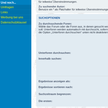
für teilweise Übereinstimmungen.
Und noch...
Zu suchender Autor:
Umfragen
Benutze ein * als Platzhalter für teilweise Übereinstimmung
Links
Werbung bei uns
SUCHOPTIONEN
Datenschutzklausel
Zu durchsuchende Foren:
Wähle das Forum oder die Foren aus, in denen gesucht w
soll. Unterforen werden automatisch mit durchsucht, sofern
die Option „Unterforen durchsuchen“ unten nicht deaktiviers
Unterforen durchsuchen:
Innerhalb suchen:
Ergebnisse anzeigen als:
Ergebnisse sortieren nach:
Suchzeitraum begrenzen:
Die ersten: