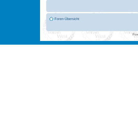
Foren-Übersicht
Pow