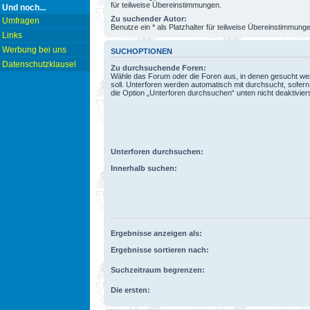
für teilweise Übereinstimmungen.
Und noch...
Zu suchender Autor:
Umfragen
Benutze ein * als Platzhalter für teilweise Übereinstimmung
Links
Werbung bei uns
SUCHOPTIONEN
Datenschutzklausel
Zu durchsuchende Foren:
Wähle das Forum oder die Foren aus, in denen gesucht w
soll. Unterforen werden automatisch mit durchsucht, sofern
die Option „Unterforen durchsuchen“ unten nicht deaktiviers
Unterforen durchsuchen:
Innerhalb suchen:
Ergebnisse anzeigen als:
Ergebnisse sortieren nach:
Suchzeitraum begrenzen:
Die ersten: