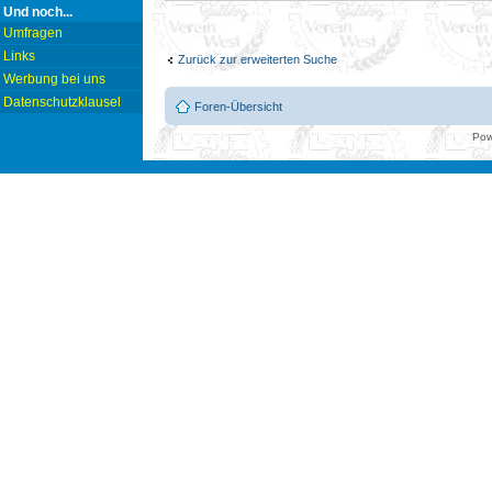
Und noch...
Umfragen
Links
Zurück zur erweiterten Suche
Werbung bei uns
Datenschutzklausel
Foren-Übersicht
Pow