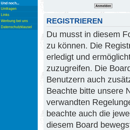
Und noch...
Umfragen
Links
REGISTRIEREN
Werbung bei uns
Datenschutzklausel
Du musst in diesem Fo
zu können. Die Regist
erledigt und ermöglicht
zuzugreifen. Die Board
Benutzern auch zusät
Beachte bitte unsere
verwandten Regelungen,
beachte auch die jewei
diesem Board bewegst